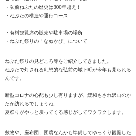
・弘前ねぷたの歴史は300年越え！
・ねぷたの構造や運行コース
・有料観覧席の販売や駐車場の場所
・ねぷた祭りの「なぬかび」について
ねぷた祭りの見どころ等をご紹介してきました。
ねぷたで灯される幻想的な弘前の城下町が今年も見られる
んです。
新型コロナの心配も少し有りますが、緩和もされ沢山のか
たが訪れるでしょうね。
夏祭りがやっと戻ってくる感じがしてワクワクします。
敷物や、座布団、団扇なんかも準備してゆっくり観覧した