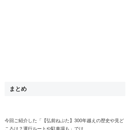
まとめ
今回ご紹介した「【弘前ねぷた】300年越えの歴史や見ど
ころは？運行ルートや駐車場も」では