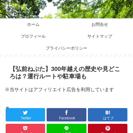
ホーム
お問合せ
プロフィール
サイトマップ
プライバシーポリシー
【弘前ねぷた】300年越えの歴史や見どこ
ろは？運行ルートや駐車場も
※当サイトはアフィリエイト広告を利用しています
青森のこれ
Twitter
Facebook
はてブ