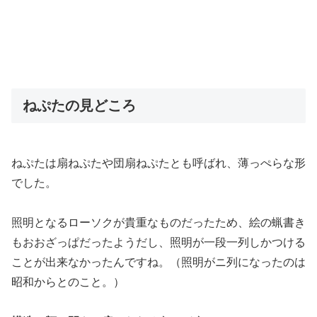
ねぷたの見どころ
ねぷたは扇ねぷたや団扇ねぷたとも呼ばれ、薄っぺらな形
でした。
照明となるローソクが貴重なものだったため、絵の蝋書き
もおおざっぱだったようだし、照明が一段一列しかつける
ことが出来なかったんですね。（照明がニ列になったのは
昭和からとのこと。）