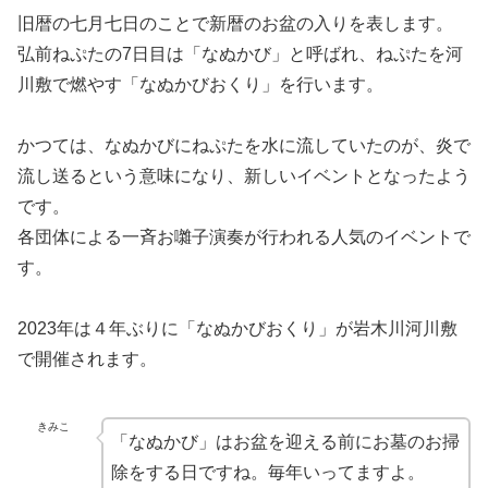
旧暦の七月七日のことで新暦のお盆の入りを表します。
弘前ねぷたの7日目は「なぬかび」と呼ばれ、ねぷたを河
川敷で燃やす「なぬかびおくり」を行います。
かつては、なぬかびにねぷたを水に流していたのが、炎で
流し送るという意味になり、新しいイベントとなったよう
です。
各団体による一斉お囃子演奏が行われる人気のイベントで
す。
2023年は４年ぶりに「なぬかびおくり」が岩木川河川敷
で開催されます。
きみこ
「なぬかび」はお盆を迎える前にお墓のお掃
除をする日ですね。毎年いってますよ。