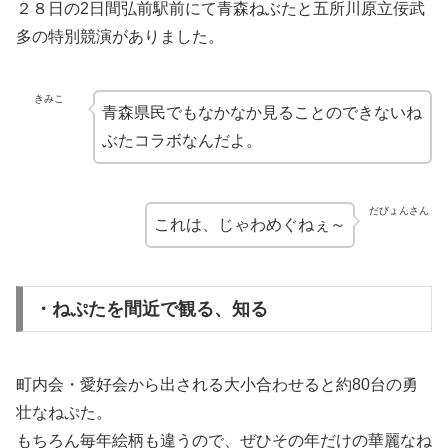
２８日の2日間弘前駅前にて青森ねぶたと五所川原立佞武
多の特別競演がありました。
きみこ
青森県民でもなかなか見ることのできないね
ぶたコラボなんだよ。
だびょんさん
これは、じゃわめぐねぇ～
・ねぷたを間近で観る、知る
町内会・愛好会から出される大小合わせると約80台の勇
壮なねぷた。
もちろん毎年絵柄も違うので、ぜひその年だけの華麗なね