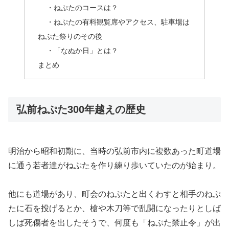
・ねぷたのコースは？
・ねぷたの有料観覧席やアクセス、駐車場は
ねぷた祭りのその後
・「なぬか日」とは？
まとめ
弘前ねぷた300年越えの歴史
明治から昭和初期に、当時の弘前市内に複数あった町道場
に通う若者達がねぷたを作り練り歩いていたのが始まり。
他にも道場があり、町会のねぷたと出くわすと相手のねぷ
たに石を投げるとか、槍や木刀等で乱闘になったりとしば
しば死傷者を出したそうで、何度も「ねぷた禁止令」が出