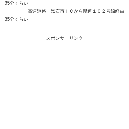
35分くらい
高速道路 黒石市ＩＣから県道１０２号線経由
35分くらい
スポンサーリンク