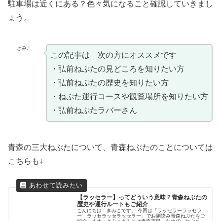
駐車場は近くにある？色々気になること確認していきまし
ょう。
きみこ
この記事は 次の方にオススメです
・弘前ねぷたの見どころを知りたい方
・弘前ねぷたの歴史を知りたい方
・ねぷた運行コースや観覧場所を知りたい方
・弘前ねぷたラバーさん
青森の三大ねぶたについて、青森ねぶたのことについては
こちらも↓
【ラッセラー】ってどういう意味？青森ねぶたの
歴史や運行ルートもご紹介
こんにちは きみこです。 今回は「ラッセラーラッセラ
ー ラッセラッセラッセラー」でお馴染み青森ねぶたをご