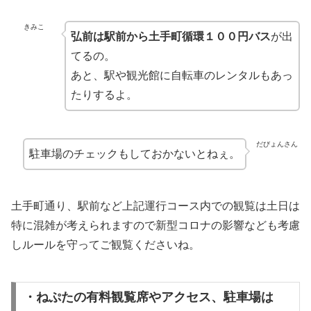
きみこ
弘前は駅前から土手町循環１００円バス
が出
てるの。
あと、駅や観光館に自転車のレンタルもあっ
たりするよ。
だびょんさん
駐車場のチェックもしておかないとねぇ。
土手町通り、駅前など上記運行コース内での観覧は土日は
特に混雑が考えられますので新型コロナの影響なども考慮
しルールを守ってご観覧くださいね。
・ねぷたの有料観覧席やアクセス、駐車場は