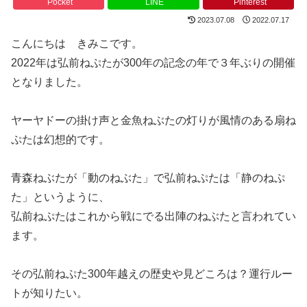
Pocket
LINE
Pinterest
2023.07.08
2022.07.17
こんにちは きみこです。
2022年は弘前ねぷたが300年の記念の年で３年ぶりの開催
となりました。
ヤーヤドーの掛け声と金魚ねぶたの灯りが風情のある扇ね
ぷたは幻想的です。
青森ねぶたが「動のねぶた」で弘前ねぷたは「静のねぷ
た」というように、
弘前ねぷたはこれから戦にでる出陣のねぶたと言われてい
ます。
その弘前ねぷた300年越えの歴史や見どころは？運行ルー
トが知りたい。