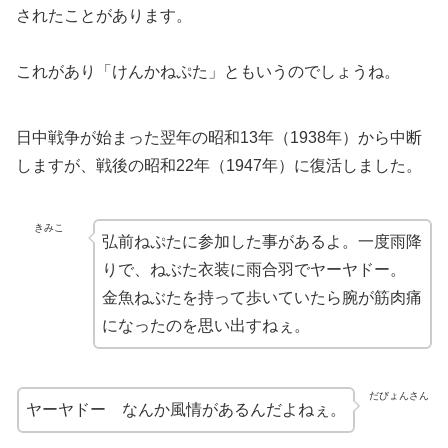
されたことがあります。
これがあり「けんかねぷた」ともいうのでしょうね。
日中戦争が始まった翌年の昭和13年（1938年）から中断
しますが、戦後の昭和22年（1947年）に復活しました。
きみこ
弘前ねぷたに参加した事があるよ。一度雨降
りで、ねぶた衣装に雨合羽でヤーヤドー。
金魚ねぶたを持って歩いていたら腕が筋肉痛
になったのを思い出すねぇ。
だびょんさん
ヤーヤドー なんか風情があるんだよねぇ。