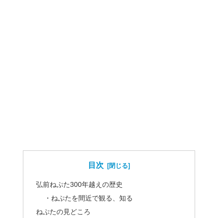
目次
弘前ねぷた300年越えの歴史
・ねぷたを間近で観る、知る
ねぷたの見どころ