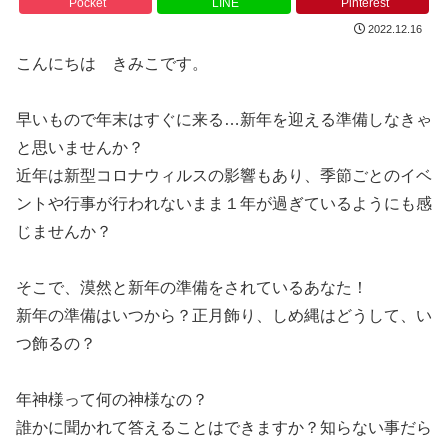
Pocket
LINE
Pinterest
2022.12.16
こんにちは きみこです。
早いもので年末はすぐに来る…新年を迎える準備しなきゃ
と思いませんか？
近年は新型コロナウィルスの影響もあり、季節ごとのイベ
ントや行事が行われないまま１年が過ぎているようにも感
じませんか？
そこで、漠然と新年の準備をされているあなた！
新年の準備はいつから？正月飾り、しめ縄はどうして、い
つ飾るの？
年神様って何の神様なの？
誰かに聞かれて答えることはできますか？知らない事だら