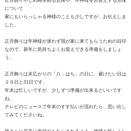
正月飾りやしめ縄を飾る意味や、年神様をお迎えする意味
について
家にもいらっしゃる神様のことも少しですが、お伝えしま
した。
正月飾りは年神様が迷わず我が家に来てもらうための目印
なので、新年に気持ちよくお迎えできる準備をしましょ
う。
正月飾りは末広がりの「八：はち」の日に。避けたい日は
２９日と31日です。
年末は忙しいですが、少しずつ準備が出来るといいです
ね。
テレビのニュースで年末のすす払いが流れたら、思い出し
てみてくださいね。