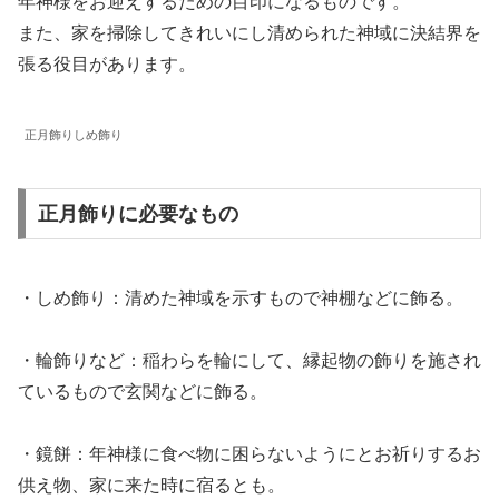
年神様をお迎えするための目印になるものです。
また、家を掃除してきれいにし清められた神域に決結界を
張る役目があります。
正月飾りしめ飾り
正月飾りに必要なもの
・しめ飾り：清めた神域を示すもので神棚などに飾る。
・輪飾りなど：稲わらを輪にして、縁起物の飾りを施され
ているもので玄関などに飾る。
・鏡餅：年神様に食べ物に困らないようにとお祈りするお
供え物、家に来た時に宿るとも。