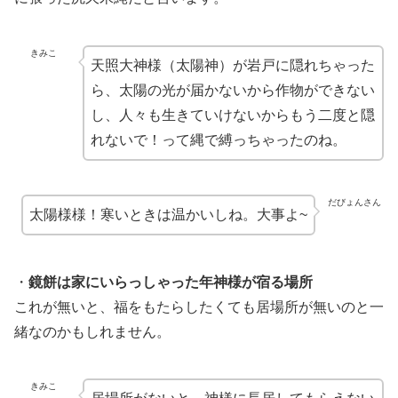
きみこ
天照大神様（太陽神）が岩戸に隠れちゃった
ら、太陽の光が届かないから作物ができない
し、人々も生きていけないからもう二度と隠
れないで！って縄で縛っちゃったのね。
だびょんさん
太陽様様！寒いときは温かいしね。大事よ~
・
鏡餅は家にいらっしゃった年神様が宿る場所
これが無いと、福をもたらしたくても居場所が無いのと一
緒なのかもしれません。
きみこ