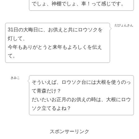
でしょ、神棚でしょ、車！って感じです。
だびょんさん
31日の大晦日に、お供えと共にロウソクを
灯して、
今年もありがとうと来年もよろしくを伝え
て。
きみこ
そういえば、ロウソク台には大根を使うのっ
て青森だけ？
だいたいお正月のお供えの時は、大根にロウ
ソク立てるよね？
スポンサーリンク