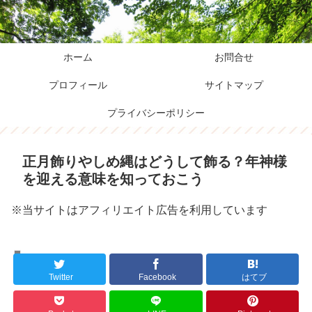
ホーム
お問合せ
プロフィール
サイトマップ
プライバシーポリシー
正月飾りやしめ縄はどうして飾る？年神様
を迎える意味を知っておこう
※当サイトはアフィリエイト広告を利用しています
暮らし
Twitter
Facebook
はてブ