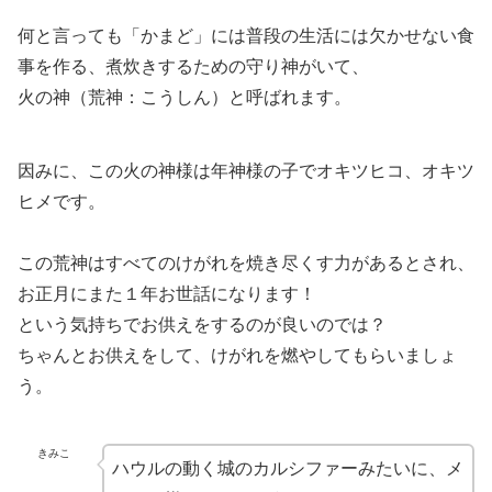
何と言っても「かまど」には普段の生活には欠かせない食
事を作る、煮炊きするための守り神がいて、
火の神（荒神：こうしん）と呼ばれます。
因みに、この火の神様は年神様の子でオキツヒコ、オキツ
ヒメです。
この荒神はすべてのけがれを焼き尽くす力があるとされ、
お正月にまた１年お世話になります！
という気持ちでお供えをするのが良いのでは？
ちゃんとお供えをして、けがれを燃やしてもらいましょ
う。
きみこ
ハウルの動く城のカルシファーみたいに、メ