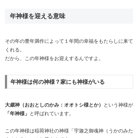
年神様を迎える意味
その年の豊年満作によって１年間の幸福をもたらしに来て
くれる。
だから、この年神様をお迎えするんですよ。
年神様は何の神様？家にも神様がいる
大歳神（おおとしのかみ：オオトシ様とか）
という神様が
「年神様」
と呼ばれています。
この年神様は稲荷神社の神様「宇迦之御魂神（うかのみた