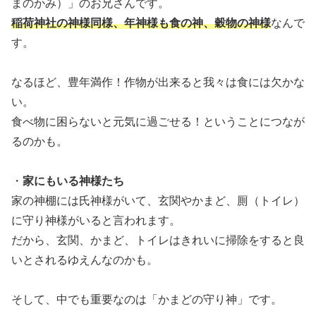
まのかみ）」のお兄さんです。
稲荷神社の神様同様、年神様も食の神、穀物の神様
なんで
す。
なるほど、豊年満作！作物が出来ると我々は食には欠かな
い。
食べ物に困らないと元気に過ごせる！ということにつなが
るのかも。
・
家にもいる神様たち
家の神棚には氏神様がいて、玄関やかまど、厠（トイレ）
に守り神様がいると言われます。
だから、玄関、かまど、トイレはきれいに掃除をすると良
いとされるゆえんなのかも。
そして、中でも重要なのは「かまどの守り神」です。