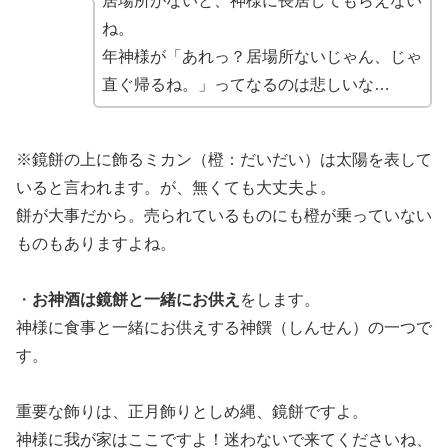
居場所がないと、神様に長居してもらえない
ね。
年神様が「あれっ？居場所ないじゃん、じゃ
直ぐ帰るね。」ってなるのは悲しいな…
※鏡餅の上に飾るミカン（橙：だいだい）は太陽を表して
いると言われます。が、無くても大丈夫よ。
餅が大事だから。売られているものにも橙が乗っていない
ものもありますよね。
・
お神酒は鏡餅と一緒にお供え
をします。
神様に食事と一緒にお供えする神饌（しんせん）の一つで
す。
重要な飾りは、正月飾りとしめ縄、鏡餅ですよ。
神様に我が家はここですよ！迷わないで来てくださいね、