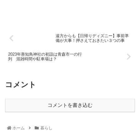
遠方からも【日帰りディズニー】事前準
備が大事！押さえておきたい３つの事
2023年善知鳥神社の初詣は青森市一の行
列 混雑時間や駐車場は？
コメント
コメントを書き込む
ホーム
暮らし